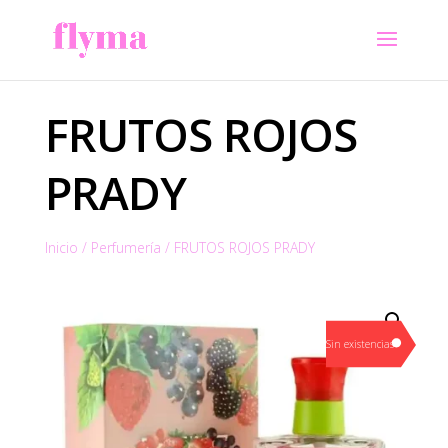
FRUTOS ROJOS
PRADY
Inicio
/
Perfumería
/
FRUTOS ROJOS PRADY
Sin existencias