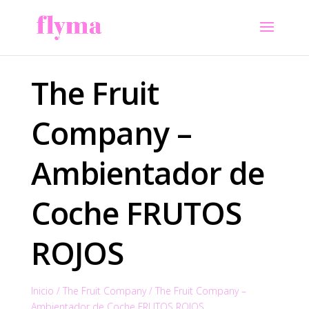
The Fruit
Company –
Ambientador de
Coche FRUTOS
ROJOS
Inicio
/
The Fruit Company
/
The Fruit Company –
Ambientador de Coche FRUTOS ROJOS