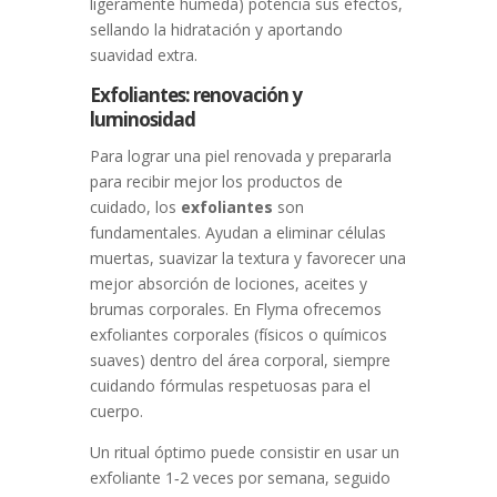
ligeramente húmeda) potencia sus efectos,
sellando la hidratación y aportando
suavidad extra.
Exfoliantes: renovación y
luminosidad
Para lograr una piel renovada y prepararla
para recibir mejor los productos de
cuidado, los
exfoliantes
son
fundamentales. Ayudan a eliminar células
muertas, suavizar la textura y favorecer una
mejor absorción de lociones, aceites y
brumas corporales. En Flyma ofrecemos
exfoliantes corporales (físicos o químicos
suaves) dentro del área corporal, siempre
cuidando fórmulas respetuosas para el
cuerpo.
Un ritual óptimo puede consistir en usar un
exfoliante 1‑2 veces por semana, seguido