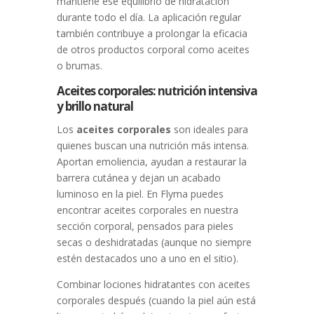
mantiene ese equilibrio de hidratación
durante todo el día. La aplicación regular
también contribuye a prolongar la eficacia
de otros productos corporal como aceites
o brumas.
Aceites corporales: nutrición intensiva
y brillo natural
Los
aceites corporales
son ideales para
quienes buscan una nutrición más intensa.
Aportan emoliencia, ayudan a restaurar la
barrera cutánea y dejan un acabado
luminoso en la piel. En Flyma puedes
encontrar aceites corporales en nuestra
sección corporal, pensados para pieles
secas o deshidratadas (aunque no siempre
estén destacados uno a uno en el sitio).
Combinar lociones hidratantes con aceites
corporales después (cuando la piel aún está