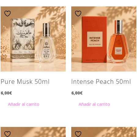
Pure Musk 50ml
Intense Peach 50ml
6,00
€
6,00
€
Añadir al carrito
Añadir al carrito