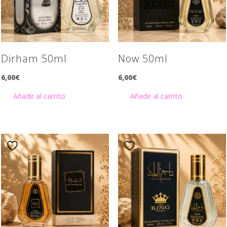
Dirham 50ml
Now 50ml
6,00
€
6,00
€
Añadir al carrito
Añadir al carrito