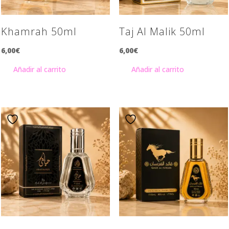
Khamrah 50ml
Taj Al Malik 50ml
6,00
€
6,00
€
Añadir al carrito
Añadir al carrito