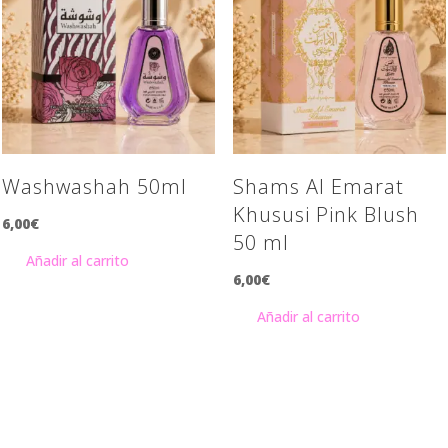
Washwashah 50ml
Shams Al Emarat
Khususi Pink Blush
6,00
€
50 ml
Añadir al carrito
6,00
€
Añadir al carrito