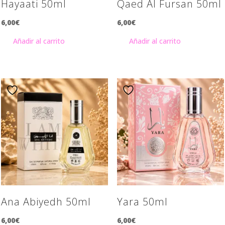
Hayaati 50ml
Qaed Al Fursan 50ml
6,00
€
6,00
€
Añadir al carrito
Añadir al carrito
Ana Abiyedh 50ml
Yara 50ml
6,00
€
6,00
€