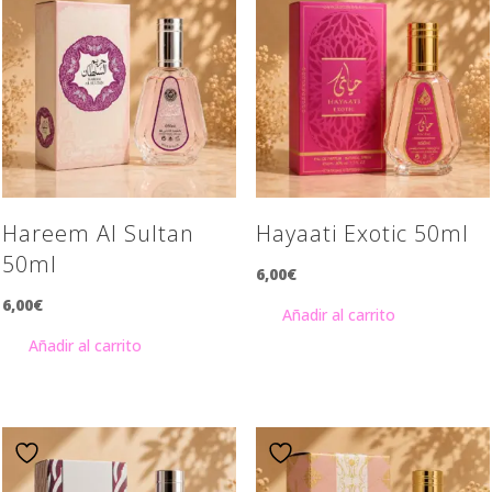
Hareem Al Sultan
Hayaati Exotic 50ml
50ml
6,00
€
6,00
€
Añadir al carrito
Añadir al carrito