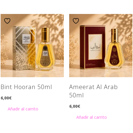
Bint Hooran 50ml
Ameerat Al Arab
50ml
6,00
€
6,00
€
Añadir al carrito
Añadir al carrito