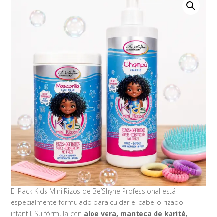
El Pack Kids Mini Rizos de Be’Shyne Professional está
especialmente formulado para cuidar el cabello rizado
infantil. Su fórmula con
aloe vera, manteca de karité,