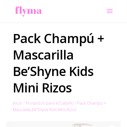
Pack Champú +
Mascarilla
Be’Shyne Kids
Mini Rizos
Inicio
/
Productos para el Cabello
/
Pack Champú +
Mascarilla Be’Shyne Kids Mini Rizos