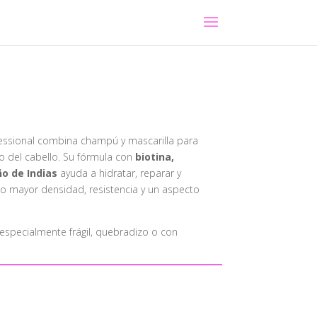
fessional combina champú y mascarilla para
to del cabello. Su fórmula con
biotina,
o de Indias
ayuda a hidratar, reparar y
ando mayor densidad, resistencia y un aspecto
especialmente frágil, quebradizo o con