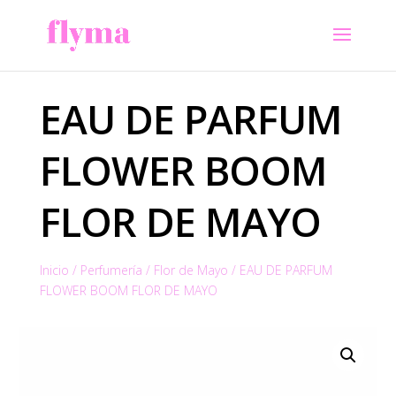
EAU DE PARFUM
FLOWER BOOM
FLOR DE MAYO
Inicio
/
Perfumería
/
Flor de Mayo
/
EAU DE PARFUM
FLOWER BOOM FLOR DE MAYO