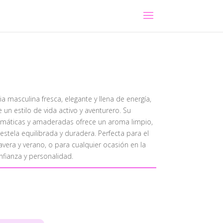
a masculina fresca, elegante y llena de energía,
un estilo de vida activo y aventurero. Su
romáticas y amaderadas ofrece un aroma limpio,
 estela equilibrada y duradera. Perfecta para el
vera y verano, o para cualquier ocasión en la
nfianza y personalidad.