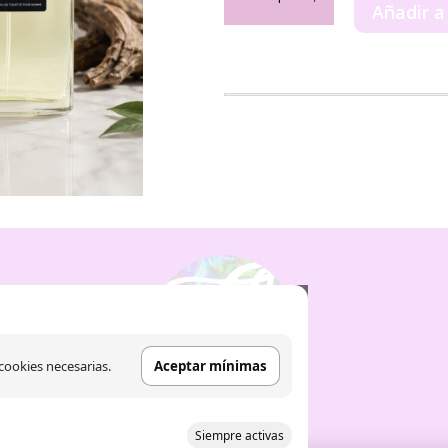
Prady
Añadir a
90ml
cantidad
cookies necesarias.
Aceptar mínimas
Siempre activas