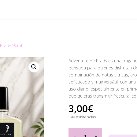
 Prady 90ml
Adventure de Prady es una fraganci
pensada para quienes disfrutan de 
combinación de notas cítricas, a
sofisticado y muy versátil, con una
uso diario, especialmente en prima
que quieras transmitir frescura, co
3,00
€
Hay existencias
Adventure