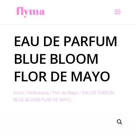
EAU DE PARFUM
BLUE BLOOM
FLOR DE MAYO
Inicio
/
Perfumería
/
Flor de Mayo
/
EAU DE PARFUM
BLUE BLOOM FLOR DE MAYO