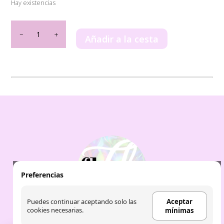
Hay existencias
LAYA
AL
Añadir a la cesta
ARAB
PRADY
cantidad
Preferencias
Puedes continuar aceptando solo las
Aceptar
cookies necesarias.
mínimas