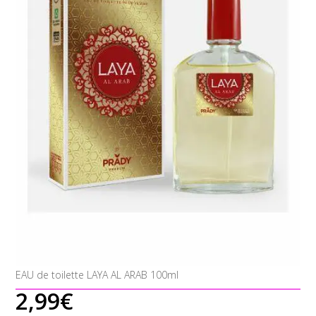
EAU de toilette LAYA AL ARAB 100ml
2,99
€