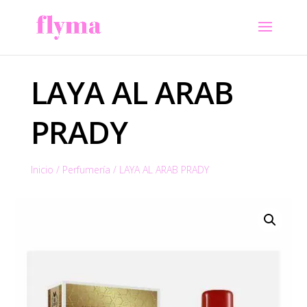
LAYA AL ARAB
PRADY
Inicio
/
Perfumería
/
LAYA AL ARAB PRADY