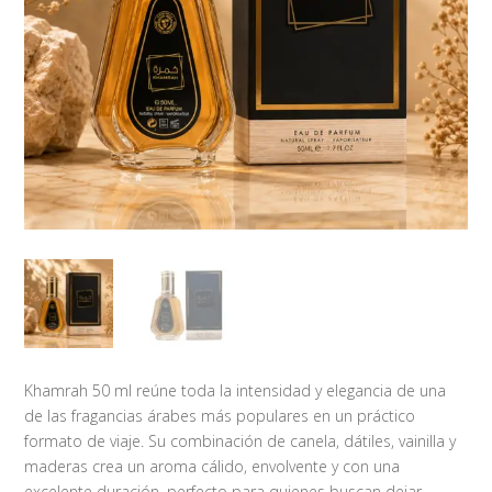
Khamrah 50 ml reúne toda la intensidad y elegancia de una
de las fragancias árabes más populares en un práctico
formato de viaje. Su combinación de canela, dátiles, vainilla y
maderas crea un aroma cálido, envolvente y con una
excelente duración, perfecto para quienes buscan dejar