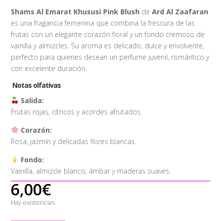
Shams Al Emarat Khususi Pink Blush
de
Ard Al Zaafaran
es una fragancia femenina que combina la frescura de las
frutas con un elegante corazón floral y un fondo cremoso de
vainilla y almizcles. Su aroma es delicado, dulce y envolvente,
perfecto para quienes desean un perfume juvenil, romántico y
con excelente duración.
Notas olfativas
Salida:
Frutas rojas, cítricos y acordes afrutados.
Corazón:
Rosa, jazmín y delicadas flores blancas.
Fondo:
Vainilla, almizcle blanco, ámbar y maderas suaves.
6,00
€
Hay existencias