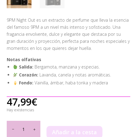
9PM Night Out es un extracto de perfume que lleva la esencia
del famoso 9PM a un nivel más intenso y sofisticado. Una
fragancia envolvente, dulce y elegante que destaca por su
gran duración y proyección, perfecta para noches especiales y
momentos en los que quieres dejar huella.
Notas olfativas
Salida:
Bergamota, manzana y especias.
Corazón:
Lavanda, canela y notas aromáticas.
Fondo:
Vainilla, ámbar, haba tonka y madera
47,99
€
Hay existencias
9pm
Night
Añadir a la cesta