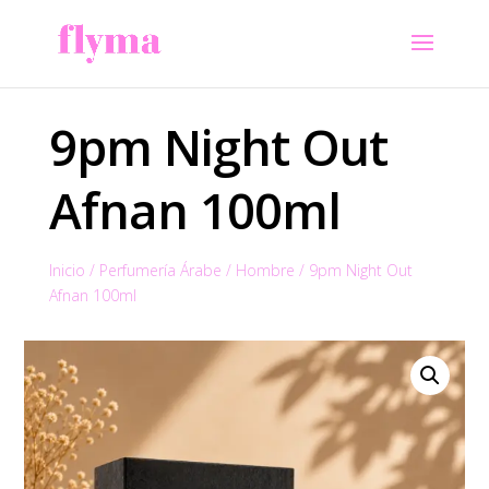
9pm Night Out
Afnan 100ml
Inicio
/
Perfumería Árabe
/
Hombre
/
9pm Night Out
Afnan 100ml