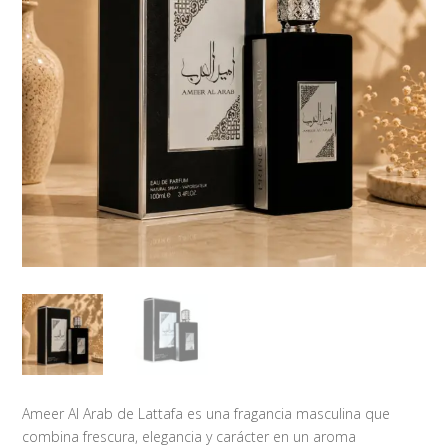
Ameer Al Arab de Lattafa es una fragancia masculina que
combina frescura, elegancia y carácter en un aroma