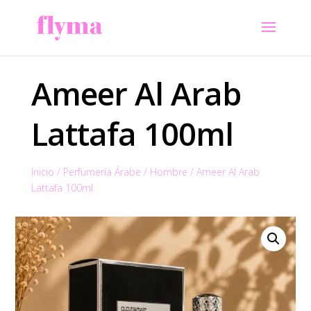
Ameer Al Arab
Lattafa 100ml
Inicio
/
Perfumería Árabe
/
Hombre
/
Ameer Al Arab
Lattafa 100ml