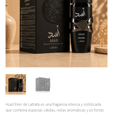
Asad Elixir de Lattafa es una fragancia intensa y sofisticada
que combina especias cálidas, notas aromáticas y un fondo