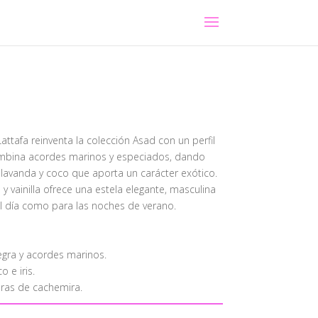
attafa reinventa la colección Asad con un perfil
combina acordes marinos y especiados, dando
lavanda y coco que aporta un carácter exótico.
 vainilla ofrece una estela elegante, masculina
el día como para las noches de verano.
gra y acordes marinos.
 e iris.
eras de cachemira.