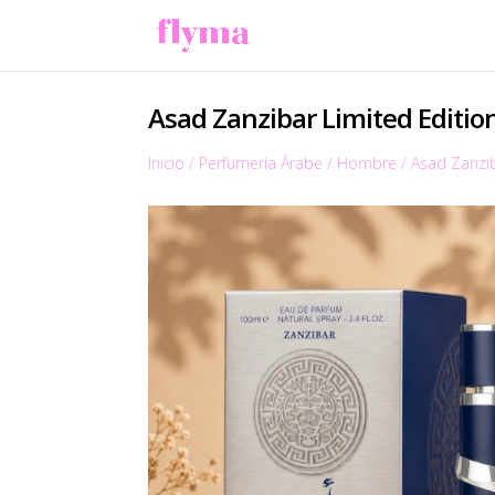
Asad Zanzibar Limited Editio
Inicio
/
Perfumería Árabe
/
Hombre
/
Asad Zanzib