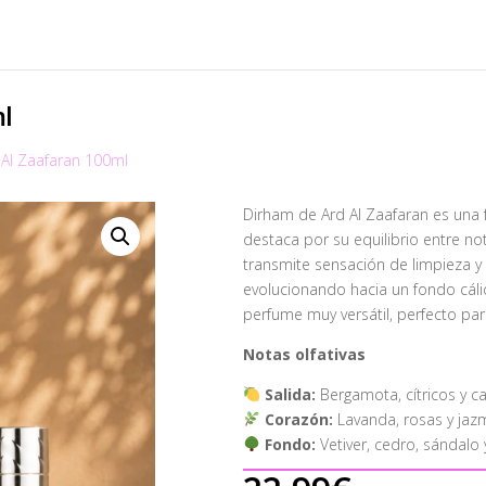
l
 Al Zaafaran 100ml
Dirham de Ard Al Zaafaran es una f
destaca por su equilibrio entre n
transmite sensación de limpieza y 
evolucionando hacia un fondo cáli
perfume muy versátil, perfecto par
Notas olfativas
Salida:
Bergamota, cítricos y 
Corazón:
Lavanda, rosas y jazm
Fondo:
Vetiver, cedro, sándalo 