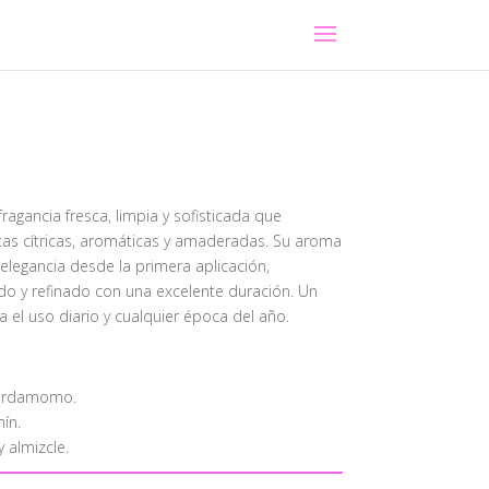
ragancia fresca, limpia y sofisticada que
otas cítricas, aromáticas y amaderadas. Su aroma
elegancia desde la primera aplicación,
do y refinado con una excelente duración. Un
a el uso diario y cualquier época del año.
cardamomo.
ín.
y almizcle.