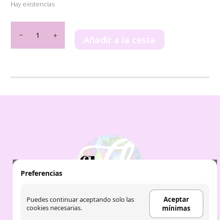
Hay existencias
Dirham
Oud
Añadir a la cesta
Ard
Al
Zaafaran
100ml
cantidad
Preferencias
Puedes continuar aceptando solo las
Aceptar
cookies necesarias.
mínimas