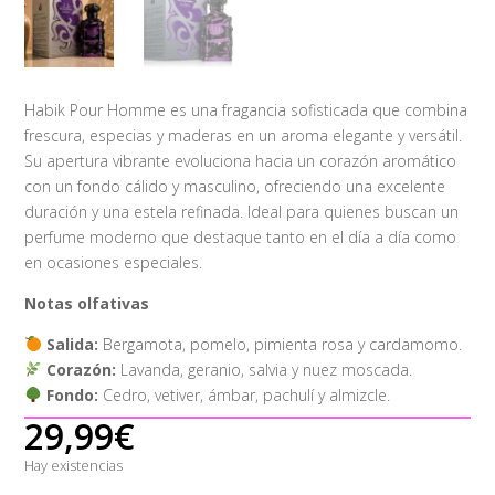
Habik Pour Homme es una fragancia sofisticada que combina
frescura, especias y maderas en un aroma elegante y versátil.
Su apertura vibrante evoluciona hacia un corazón aromático
con un fondo cálido y masculino, ofreciendo una excelente
duración y una estela refinada. Ideal para quienes buscan un
perfume moderno que destaque tanto en el día a día como
en ocasiones especiales.
Notas olfativas
Salida:
Bergamota, pomelo, pimienta rosa y cardamomo.
Corazón:
Lavanda, geranio, salvia y nuez moscada.
Fondo:
Cedro, vetiver, ámbar, pachulí y almizcle.
29,99
€
Hay existencias