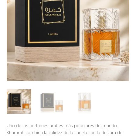
Uno de los perfumes árabes más populares del mundo.
Khamrah combina la calidez de la canela con la dulzura de