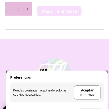
Momento
Riiffs
Añadir a la cesta
100ml
cantidad
Preferencias
Puedes continuar aceptando solo las
Aceptar
cookies necesarias.
mínimas