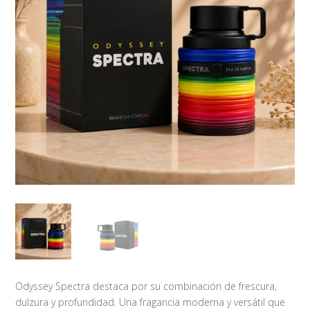
Odyssey Spectra destaca por su combinación de frescura,
dulzura y profundidad. Una fragancia moderna y versátil que