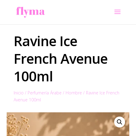
Ravine Ice
French Avenue
100ml
Inicio
/
Perfumería Árabe
/
Hombre
/
Ravine Ice French
Avenue 100ml