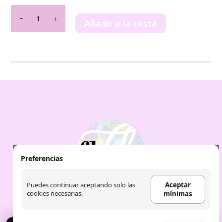
Ravine
Ice
Añadir a la cesta
French
Avenue
100ml
cantidad
Preferencias
Puedes continuar aceptando solo las
Aceptar
cookies necesarias.
mínimas