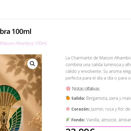
bra 100ml
 Maison Alhambra 100ml
La Charmante de Maison Alhambra 
combina una salida luminosa y afr
cálido y envolvente. Su aroma eleg
perfecta para el día a día o para 
Notas olfativas
Salida:
Bergamota, pera y man
Corazón:
Jazmín, rosa y flor de
Fondo:
Vainilla, almizcle, ámbar