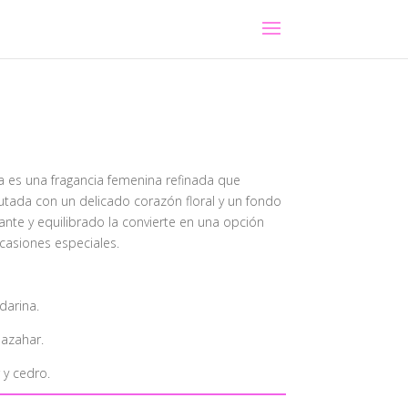
es una fragancia femenina refinada que
utada con un delicado corazón floral y un fondo
ante y equilibrado la convierte en una opción
ocasiones especiales.
darina.
 azahar.
 y cedro.