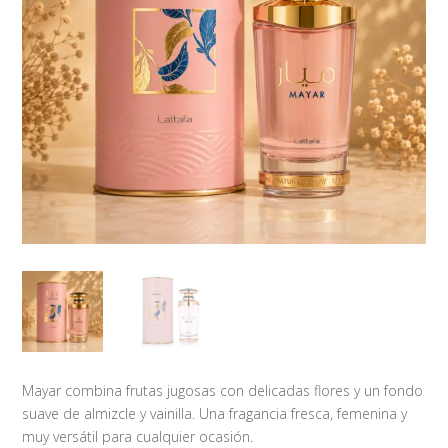
Mayar combina frutas jugosas con delicadas flores y un fondo
suave de almizcle y vainilla. Una fragancia fresca, femenina y
muy versátil para cualquier ocasión.