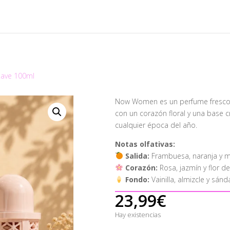
ave 100ml
Now Women es un perfume fresco, 
con un corazón floral y una base cr
cualquier época del año.
Notas olfativas:
Salida:
Frambuesa, naranja y m
Corazón:
Rosa, jazmín y flor de
Fondo:
Vainilla, almizcle y sánd
23,99
€
Hay existencias