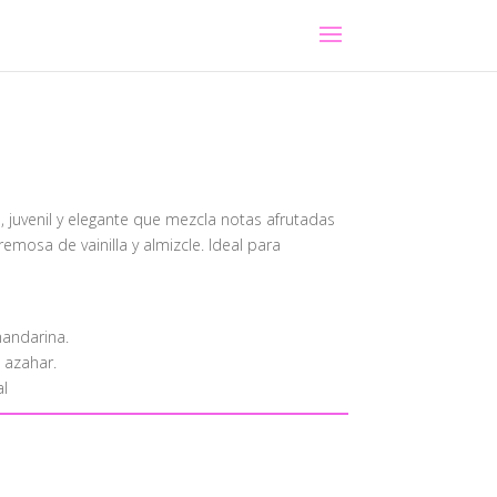
juvenil y elegante que mezcla notas afrutadas
emosa de vainilla y almizcle. Ideal para
andarina.
 azahar.
al