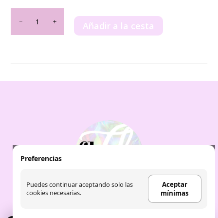
Pack
Asad
Añadir a la cesta
+
Asad
Zanzibar
Lattafa
cantidad
Preferencias
Puedes continuar aceptando solo las
Aceptar
cookies necesarias.
mínimas