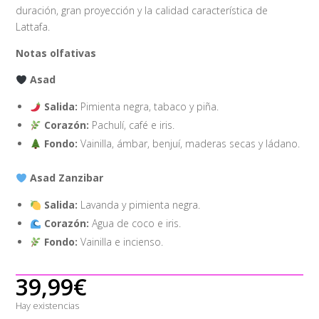
duración, gran proyección y la calidad característica de
Lattafa.
Notas olfativas
Asad
Salida:
Pimienta negra, tabaco y piña.
Corazón:
Pachulí, café e iris.
Fondo:
Vainilla, ámbar, benjuí, maderas secas y ládano.
Asad Zanzibar
Salida:
Lavanda y pimienta negra.
Corazón:
Agua de coco e iris.
Fondo:
Vainilla e incienso.
39,99
€
Hay existencias