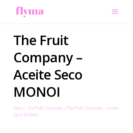
The Fruit
Company –
Aceite Seco
MONOI
Inicio
/
The Fruit Company
/
The Fruit Company – Aceite
Seco MONOI