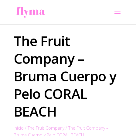
The Fruit
Company –
Bruma Cuerpo y
Pelo CORAL
BEACH
Inicio
/
The Fruit Company
/
The Fruit Company –
Bruma Cuerpo y Pelo CORAL BEACH