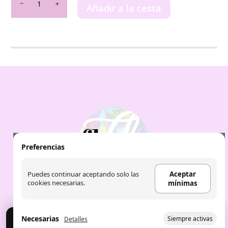
Fruit
Añadir a la cesta
Company
-
Bruma
Cuerpo
y
Pelo
CORAL
BEACH
cantidad
Preferencias
Puedes continuar aceptando solo las
Aceptar
cookies necesarias.
mínimas
Necesarias
Siempre activas
Detalles
Cookies