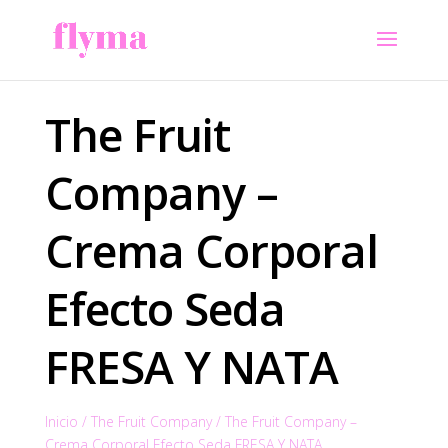
The Fruit
Company –
Crema Corporal
Efecto Seda
FRESA Y NATA
Inicio
/
The Fruit Company
/
The Fruit Company –
Crema Corporal Efecto Seda FRESA Y NATA