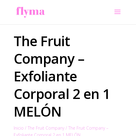
The Fruit
Company –
Exfoliante
Corporal 2 en 1
MELÓN
Inicio
/
The Fruit Company
/
The Fruit Company –
Exfoliante Corporal 2 en 1 MELÓN