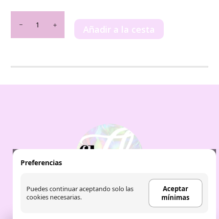
The
Fruit
Añadir a la cesta
Company
-
Loción
Corporal
MELOCOTÓN
cantidad
Preferencias
Puedes continuar aceptando solo las
Aceptar
cookies necesarias.
mínimas