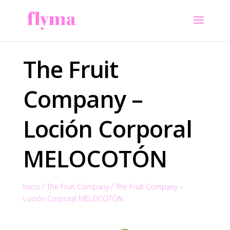
The Fruit
Company –
Loción Corporal
MELOCOTÓN
Inicio
/
The Fruit Company
/
The Fruit Company –
Loción Corporal MELOCOTÓN